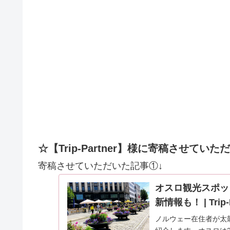
☆【Trip-Partner】様に寄稿させてい
寄稿させていただいた記事①↓
オスロ観光スポッ
新情報も！ | Tri
ノルウェー在住者が太