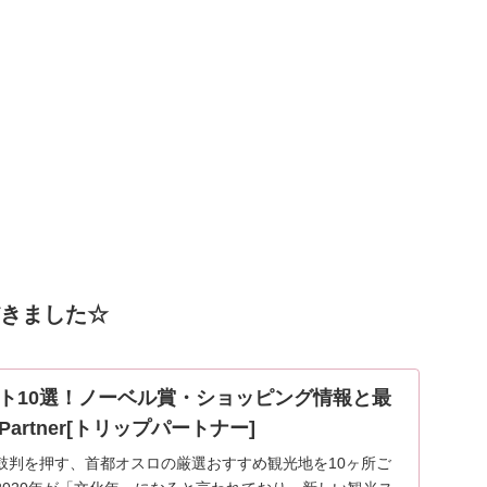
ただきました☆
ト10選！ノーベル賞・ショッピング情報と最
p-Partner[トリップパートナー]
鼓判を押す、首都オスロの厳選おすすめ観光地を10ヶ所ご