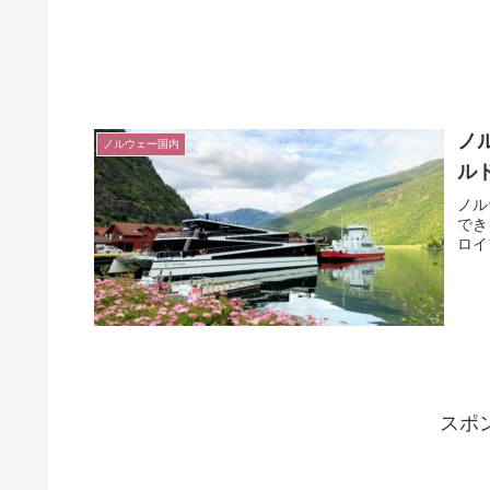
ノ
ノルウェー国内
ル
ノル
でき
ロイ
スポ