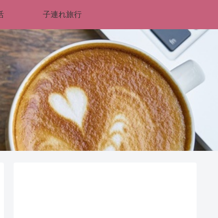
活
子連れ旅行