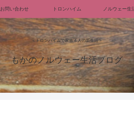
お問い合わせ
トロンハイム
ノルウェー生
＜トロンハイムで家族４人の新生活＞
もかのノルウェー生活ブログ