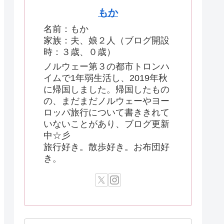
もか
名前：もか
家族：夫、娘２人（ブログ開設
時：３歳、０歳）
ノルウェー第３の都市トロンハ
イムで1年弱生活し、2019年秋
に帰国しました。帰国したもの
の、まだまだノルウェーやヨー
ロッパ旅行について書ききれて
いないことがあり、ブログ更新
中☆彡
旅行好き。散歩好き。お布団好
き。