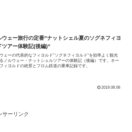
ルウェー旅行の定番”ナットシェル夏のソグネフィヨ
ドツアー体験記(後編)”
ウェーの代表的なフィヨルド”ソグネフィヨルド”を効率よく観光
るノルウェー・ナットシェルツアーの体験記（後編）です。ネー
フィヨルドの絶景とフロム鉄道の乗車記録です。
2019.08.08
ンサーリンク