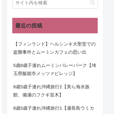
最近の投稿
【フィンランド】ヘルシンキ大聖堂での
盗難事件とムーミンカフェの思い出
5歳8歳子連れムーミンバレーパーク【埼
玉県飯能市メッツァビレッジ】
8歳5歳子連れ沖縄旅行2【美ら海水族
館、備瀬のフクギ並木】
8歳5歳子連れ沖縄旅行1【瀬長島ウミカ