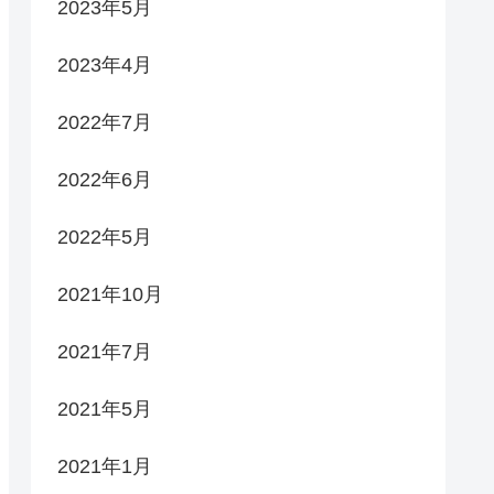
2023年5月
2023年4月
2022年7月
2022年6月
2022年5月
2021年10月
2021年7月
2021年5月
2021年1月