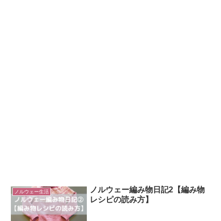
ノルウェー編み物日記2【編み物
ノルウェー生活
レシピの読み方】