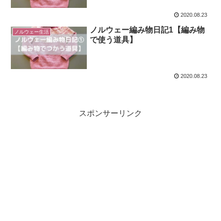
2020.08.23
ノルウェー編み物日記1【編み物
ノルウェー生活
で使う道具】
2020.08.23
スポンサーリンク