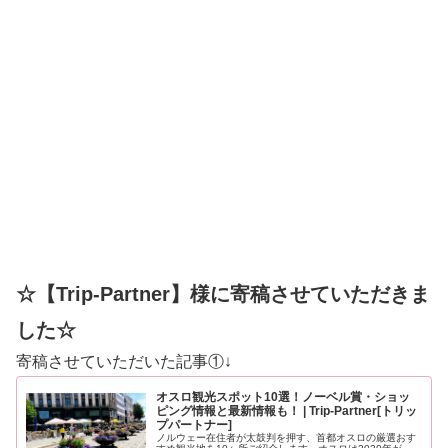
☆【Trip-Partner】様に寄稿させていただきま
した☆
寄稿させていただいた記事①↓
オスロ観光スポット10選！ノーベル賞・ショッ
ピング情報と最新情報も！ | Trip-Partner[トリッ
プパートナー]
ノルウェー在住者が太鼓判を押す、首都オスロの厳選おす