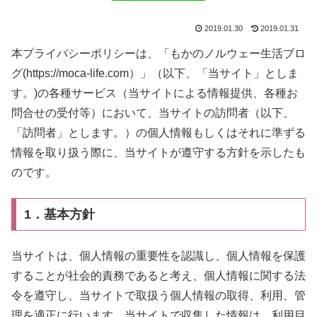
2019.01.30
2019.01.31
本プライバシーポリシーは、「もかのノルウェー生活ブロ
グ(https://moca-life.com）」（以下、「当サイト」としま
す。)の各種サービス（当サイトによる情報提供、各種お
問合せの受付等）において、当サイトの訪問者（以下、
「訪問者」とします。）の個人情報もしくはそれに準ずる
情報を取り扱う際に、当サイトが遵守する方針を示したも
のです。
1．基本方針
当サイトは、個人情報の重要性を認識し、個人情報を保護
することが社会的責務であると考え、個人情報に関する法
令を遵守し、当サイトで取扱う個人情報の取得、利用、管
理を適正に行います。当サイトで収集した情報は、利用目