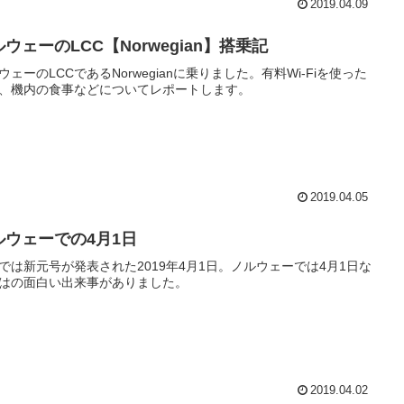
2019.04.09
ウェーのLCC【Norwegian】搭乗記
ウェーのLCCであるNorwegianに乗りました。有料Wi-Fiを使った
、機内の食事などについてレポートします。
2019.04.05
ルウェーでの4月1日
では新元号が発表された2019年4月1日。ノルウェーでは4月1日な
はの面白い出来事がありました。
2019.04.02