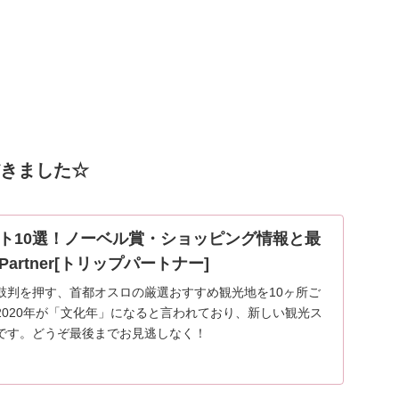
ただきました☆
ト10選！ノーベル賞・ショッピング情報と最
p-Partner[トリップパートナー]
鼓判を押す、首都オスロの厳選おすすめ観光地を10ヶ所ご
2020年が「文化年」になると言われており、新しい観光ス
です。どうぞ最後までお見逃しなく！