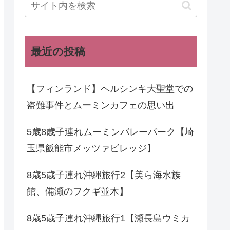
最近の投稿
【フィンランド】ヘルシンキ大聖堂での
盗難事件とムーミンカフェの思い出
5歳8歳子連れムーミンバレーパーク【埼
玉県飯能市メッツァビレッジ】
8歳5歳子連れ沖縄旅行2【美ら海水族
館、備瀬のフクギ並木】
8歳5歳子連れ沖縄旅行1【瀬長島ウミカ