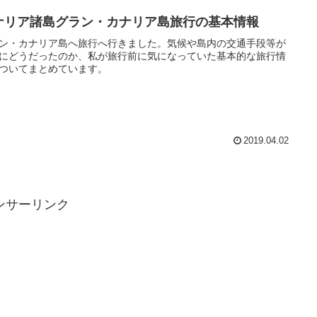
ナリア諸島グラン・カナリア島旅行の基本情報
ン・カナリア島へ旅行へ行きました。気候や島内の交通手段等が
にどうだったのか、私が旅行前に気になっていた基本的な旅行情
ついてまとめています。
2019.04.02
ンサーリンク