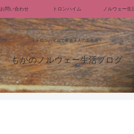
お問い合わせ
トロンハイム
ノルウェー生
＜トロンハイムで家族４人の新生活＞
もかのノルウェー生活ブログ