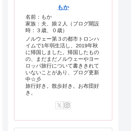
もか
名前：もか
家族：夫、娘２人（ブログ開設
時：３歳、０歳）
ノルウェー第３の都市トロンハ
イムで1年弱生活し、2019年秋
に帰国しました。帰国したもの
の、まだまだノルウェーやヨー
ロッパ旅行について書ききれて
いないことがあり、ブログ更新
中☆彡
旅行好き。散歩好き。お布団好
き。