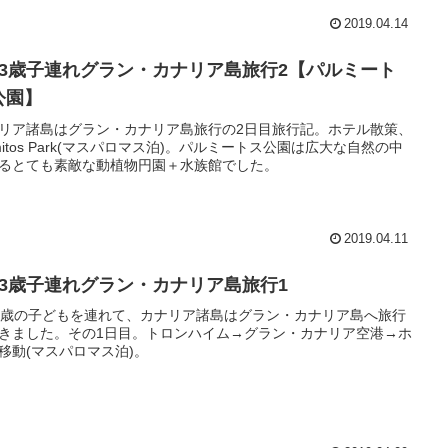
2019.04.14
歳3歳子連れグラン・カナリア島旅行2【パルミート
公園】
リア諸島はグラン・カナリア島旅行の2日目旅行記。ホテル散策、
lmitos Park(マスパロマス泊)。パルミートス公園は広大な自然の中
るとても素敵な動植物円園＋水族館でした。
2019.04.11
歳3歳子連れグラン・カナリア島旅行1
3歳の子どもを連れて、カナリア諸島はグラン・カナリア島へ旅行
きました。その1日目。トロンハイム→グラン・カナリア空港→ホ
移動(マスパロマス泊)。