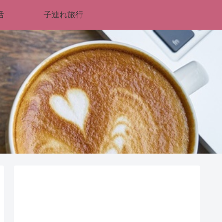
活
子連れ旅行