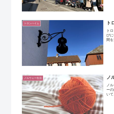
トロ
トロンハイム
トロ
びに
間を
ノ
ノルウェー生活
ノル
ーの
いて