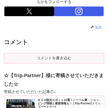
もかをフォローする
もか
コメント
コメントを書き込む
☆【Trip-Partner】様に寄稿させていただきま
した☆
寄稿させていただいた記事①↓
オスロ観光スポット10選！ノーベル賞・ショッ
ピング情報と最新情報も！ | Trip-Partner[トリッ
プパートナー]