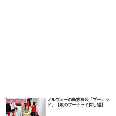
ノルウェーの民族衣装「ブーナッ
ノルウェー生活
ド」【娘のブーナッド探し編】