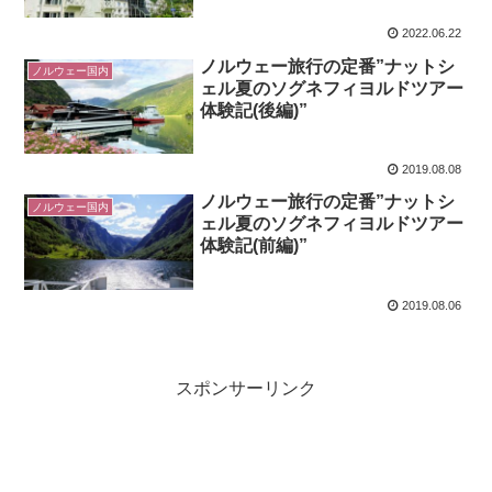
2022.06.22
ノルウェー旅行の定番”ナットシ
ノルウェー国内
ェル夏のソグネフィヨルドツアー
体験記(後編)”
2019.08.08
ノルウェー旅行の定番”ナットシ
ノルウェー国内
ェル夏のソグネフィヨルドツアー
体験記(前編)”
2019.08.06
スポンサーリンク