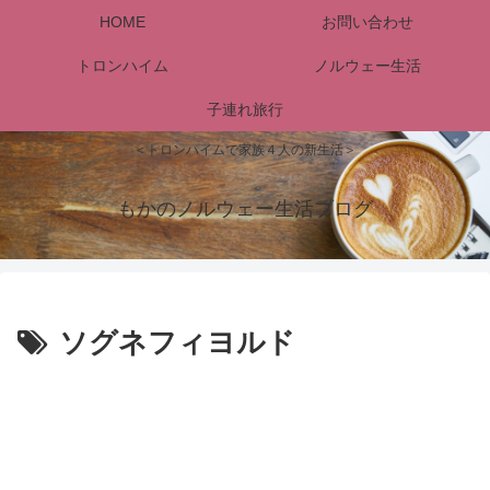
HOME
お問い合わせ
トロンハイム
ノルウェー生活
子連れ旅行
＜トロンハイムで家族４人の新生活＞
もかのノルウェー生活ブログ
ソグネフィヨルド