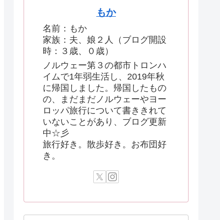
もか
名前：もか
家族：夫、娘２人（ブログ開設
時：３歳、０歳）
ノルウェー第３の都市トロンハ
イムで1年弱生活し、2019年秋
に帰国しました。帰国したもの
の、まだまだノルウェーやヨー
ロッパ旅行について書ききれて
いないことがあり、ブログ更新
中☆彡
旅行好き。散歩好き。お布団好
き。