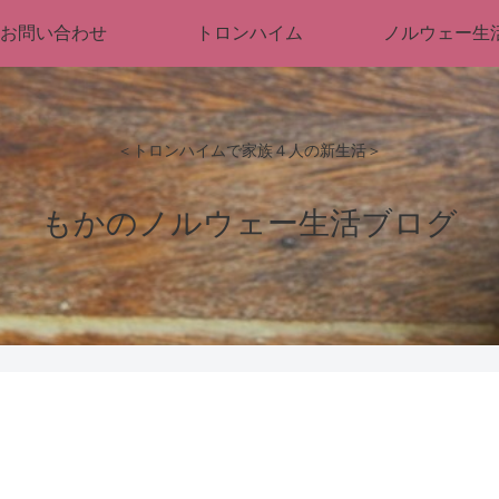
お問い合わせ
トロンハイム
ノルウェー生
＜トロンハイムで家族４人の新生活＞
もかのノルウェー生活ブログ