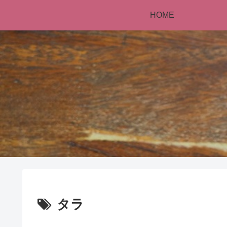
HOME
タラ