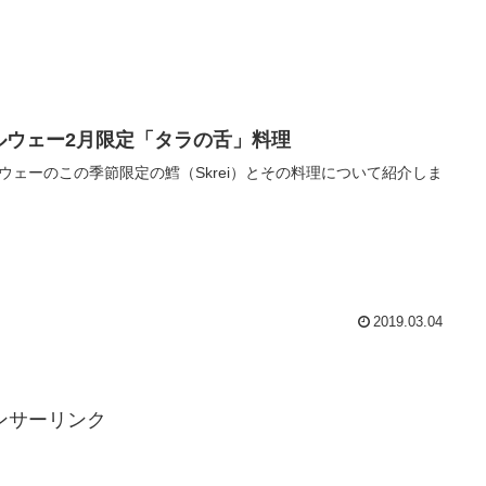
ルウェー2月限定「タラの舌」料理
ウェーのこの季節限定の鱈（Skrei）とその料理について紹介しま
2019.03.04
ンサーリンク