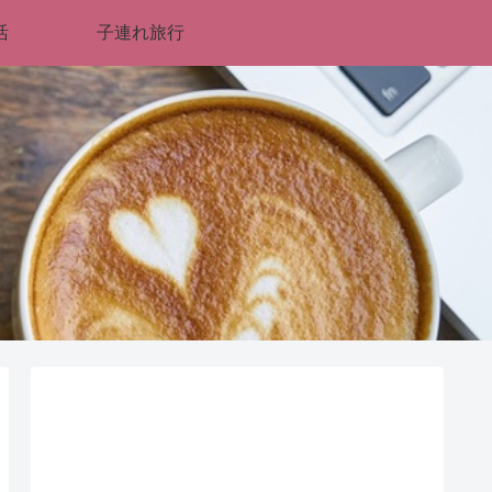
活
子連れ旅行