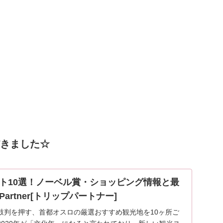
ただきました☆
ト10選！ノーベル賞・ショッピング情報と最
p-Partner[トリップパートナー]
鼓判を押す、首都オスロの厳選おすすめ観光地を10ヶ所ご