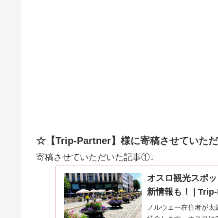
☆【Trip-Partner】様に寄稿させてい
寄稿させていただいた記事①↓
オスロ観光スポッ
新情報も！ | Tri
ノルウェー在住者が太