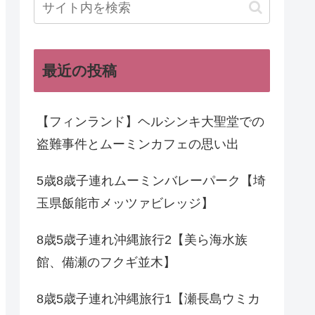
最近の投稿
【フィンランド】ヘルシンキ大聖堂での
盗難事件とムーミンカフェの思い出
5歳8歳子連れムーミンバレーパーク【埼
玉県飯能市メッツァビレッジ】
8歳5歳子連れ沖縄旅行2【美ら海水族
館、備瀬のフクギ並木】
8歳5歳子連れ沖縄旅行1【瀬長島ウミカ