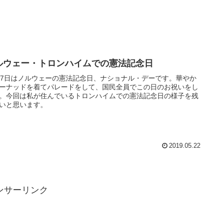
ルウェー・トロンハイムでの憲法記念日
17日はノルウェーの憲法記念日、ナショナル・デーです。華やか
ーナッドを着てパレードをして、国民全員でこの日のお祝いをし
。今回は私が住んでいるトロンハイムでの憲法記念日の様子を残
いと思います。
2019.05.22
ンサーリンク