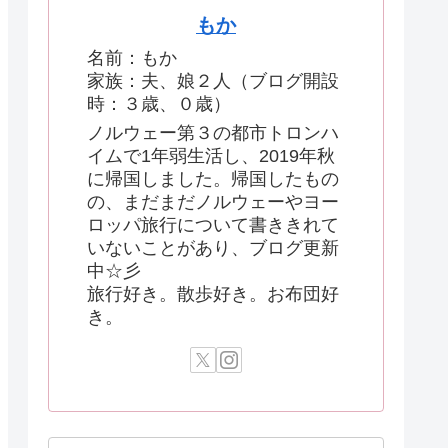
もか
名前：もか
家族：夫、娘２人（ブログ開設
時：３歳、０歳）
ノルウェー第３の都市トロンハ
イムで1年弱生活し、2019年秋
に帰国しました。帰国したもの
の、まだまだノルウェーやヨー
ロッパ旅行について書ききれて
いないことがあり、ブログ更新
中☆彡
旅行好き。散歩好き。お布団好
き。