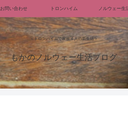
お問い合わせ
トロンハイム
ノルウェー生
＜トロンハイムで家族４人の新生活＞
もかのノルウェー生活ブログ