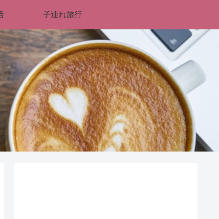
活
子連れ旅行