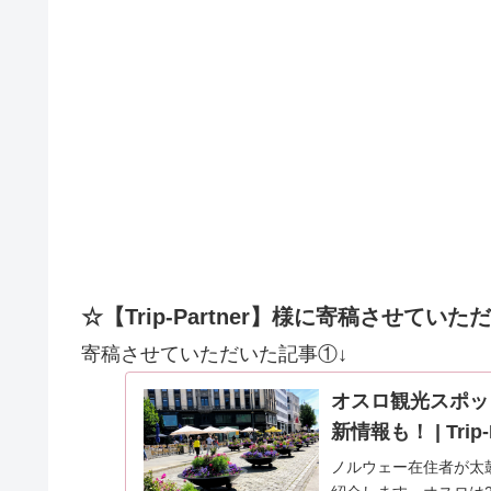
☆【Trip-Partner】様に寄稿させてい
寄稿させていただいた記事①↓
オスロ観光スポッ
新情報も！ | Tri
ノルウェー在住者が太