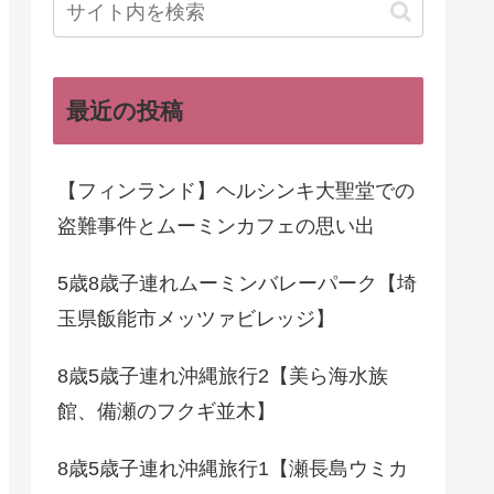
最近の投稿
【フィンランド】ヘルシンキ大聖堂での
盗難事件とムーミンカフェの思い出
5歳8歳子連れムーミンバレーパーク【埼
玉県飯能市メッツァビレッジ】
8歳5歳子連れ沖縄旅行2【美ら海水族
館、備瀬のフクギ並木】
8歳5歳子連れ沖縄旅行1【瀬長島ウミカ