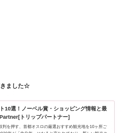
ただきました☆
ト10選！ノーベル賞・ショッピング情報と最
p-Partner[トリップパートナー]
鼓判を押す、首都オスロの厳選おすすめ観光地を10ヶ所ご