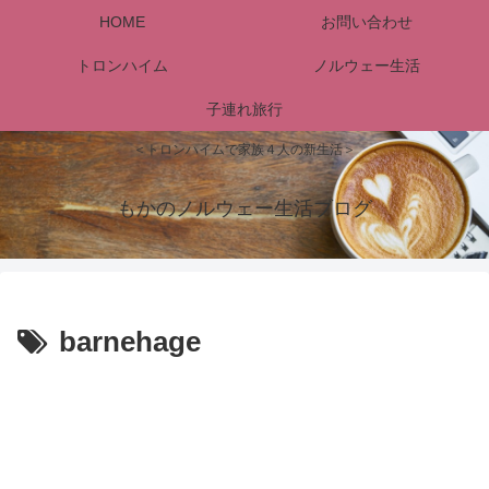
HOME
お問い合わせ
トロンハイム
ノルウェー生活
子連れ旅行
＜トロンハイムで家族４人の新生活＞
もかのノルウェー生活ブログ
barnehage