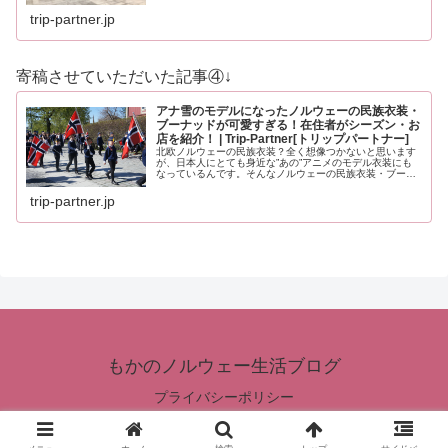
ことはなんだろう？”と、…
trip-partner.jp
寄稿させていただいた記事④↓
アナ雪のモデルになったノルウェーの民族衣装・
ブーナッドが可愛すぎる！在住者がシーズン・お
店を紹介！ | Trip-Partner[トリップパートナー]
北欧ノルウェーの民族衣装？全く想像つかないと思います
が、日本人にとても身近な”あの”アニメのモデル衣装にも
なっているんです。そんなノルウェーの民族衣装・ブーナ
ッドについて、基本的なことから観光の際の必見情報ま
で、くわしくお届けいたします。
trip-partner.jp
もかのノルウェー生活ブログ
プライバシーポリシー
© 2019 もかのノルウェー生活ブログ.