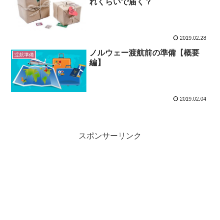
れくらいで届く？
2019.02.28
ノルウェー渡航前の準備【概要
渡航準備
編】
2019.02.04
スポンサーリンク