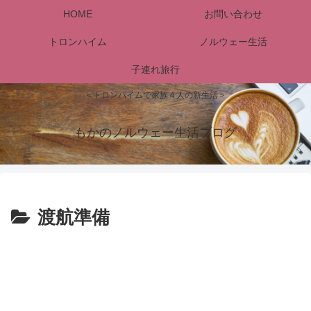
HOME
お問い合わせ
トロンハイム
ノルウェー生活
子連れ旅行
＜トロンハイムで家族４人の新生活＞
もかのノルウェー生活ブログ
渡航準備