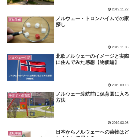
2019.11.22
ノルウェー・トロンハイムでの家
渡航準備
探し
2019.11.05
北欧ノルウェーのイメージと実際
ノルウェー生活
に住んでみた感想【物価編】
2019.03.13
ノルウェー渡航前に保育園に入る
子育て・保育園
方法
2019.03.08
日本からノルウェーへの荷物はど
渡航準備