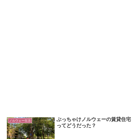
ぶっちゃけノルウェーの賃貸住宅
ノルウェー生活
ってどうだった？