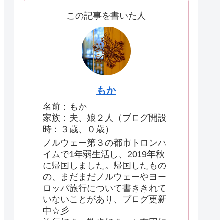
この記事を書いた人
もか
名前：もか
家族：夫、娘２人（ブログ開設
時：３歳、０歳）
ノルウェー第３の都市トロンハ
イムで1年弱生活し、2019年秋
に帰国しました。帰国したもの
の、まだまだノルウェーやヨー
ロッパ旅行について書ききれて
いないことがあり、ブログ更新
中☆彡