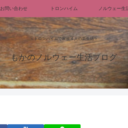
お問い合わせ
トロンハイム
ノルウェー生
＜トロンハイムで家族４人の新生活＞
もかのノルウェー生活ブログ