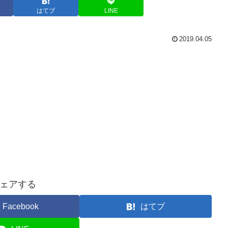
はてブ
LINE
2019.04.05
ェアする
Facebook
はてブ