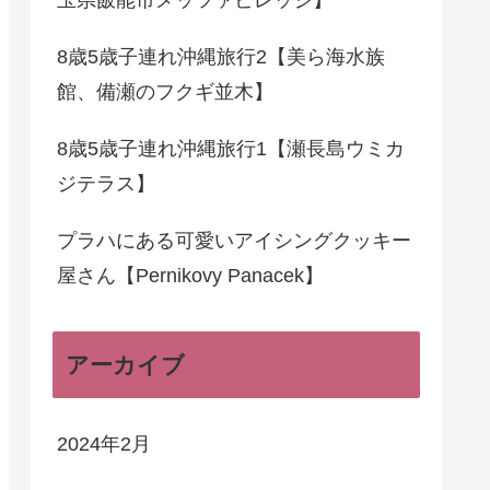
8歳5歳子連れ沖縄旅行2【美ら海水族
館、備瀬のフクギ並木】
8歳5歳子連れ沖縄旅行1【瀬長島ウミカ
ジテラス】
プラハにある可愛いアイシングクッキー
屋さん【Pernikovy Panacek】
アーカイブ
2024年2月