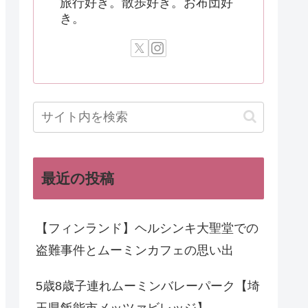
旅行好き。散歩好き。お布団好
き。
最近の投稿
【フィンランド】ヘルシンキ大聖堂での
盗難事件とムーミンカフェの思い出
5歳8歳子連れムーミンバレーパーク【埼
玉県飯能市メッツァビレッジ】