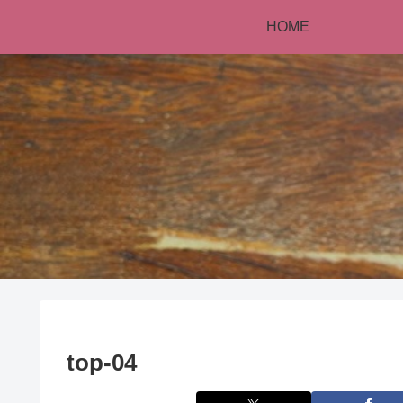
HOME
top-04