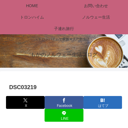
HOME
お問い合わせ
トロンハイム
ノルウェー生活
子連れ旅行
＜トロンハイムで家族４人の新生活＞
もかのノルウェー生活ブログ
DSC03219
X
Facebook
はてブ
LINE