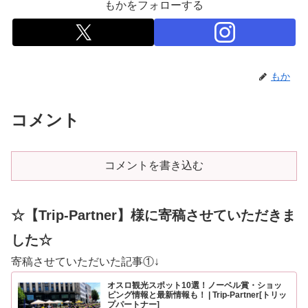
もかをフォローする
もか
コメント
コメントを書き込む
☆【Trip-Partner】様に寄稿させていただきま
した☆
寄稿させていただいた記事①↓
オスロ観光スポット10選！ノーベル賞・ショッ
ピング情報と最新情報も！ | Trip-Partner[トリッ
プパートナー]