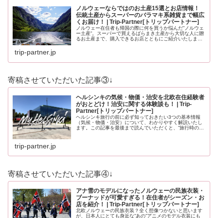
ノルウェーならではのお土産15選とお店情報！
伝統土産からスーパーのバラマキ系雑貨まで幅広
くお届け！ | Trip-Partner[トリップパートナー]
ノルウェー在住者も帰国の際に何を買うか悩んだ”ノルウェ
ー土産”。スーパーで買えるばらまき土産から大切な人に贈
るお土産まで、購入できるお店とともにご紹介いたしま
す。ノルウェーのお土産にイメージが沸かない方もノルウ
ェーを知っている方も必見のお土…
trip-partner.jp
寄稿させていただいた記事③↓
ヘルシンキの気候・物価・治安を北欧在住経験者
がおとどけ！治安に関する体験談も！ | Trip-
Partner[トリップパートナー]
ヘルシンキ旅行の前に必ず知っておきたい3つの基本情報
（気候・物価・治安）について、わかりやすく解説いたし
ます。この記事を最後まで読んでいただくと、”旅行時の服
装”や”いくら現金を用意すべきか？”、”旅行時に注意すべき
ことはなんだろう？”と、…
trip-partner.jp
寄稿させていただいた記事④↓
アナ雪のモデルになったノルウェーの民族衣装・
ブーナッドが可愛すぎる！在住者がシーズン・お
店を紹介！ | Trip-Partner[トリップパートナー]
北欧ノルウェーの民族衣装？全く想像つかないと思います
が、日本人にとても身近な”あの”アニメのモデル衣装にも