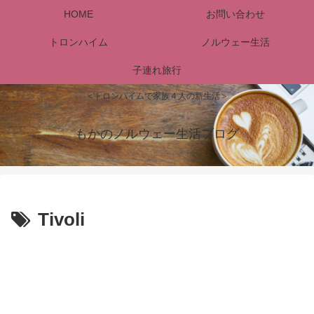
HOME
お問い合わせ
トロンハイム
ノルウェー生活
子連れ旅行
＜トロンハイムで家族４人の新生活＞
もかのノルウェー生活ブログ
Tivoli