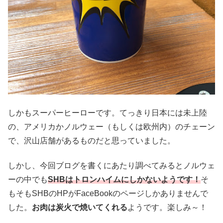
しかもスーパーヒーローです。てっきり日本には未上陸
の、アメリカかノルウェー（もしくは欧州内）のチェーン
で、沢山店舗があるものだと思っていました。
しかし、今回ブログを書くにあたり調べてみるとノルウェ
ーの中でも
SHBはトロンハイムにしかないようです！
そ
もそもSHBのHPがFaceBookのページしかありませんで
した。
お肉は炭火で焼いてくれる
ようです。楽しみ～！