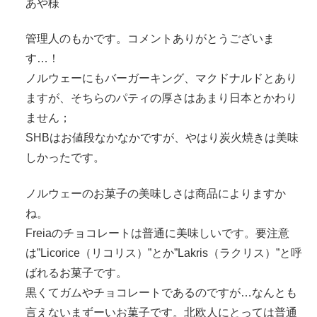
あや様
管理人のもかです。コメントありがとうございま
す…！
ノルウェーにもバーガーキング、マクドナルドとあり
ますが、そちらのパティの厚さはあまり日本とかわり
ません；
SHBはお値段なかなかですが、やはり炭火焼きは美味
しかったです。
ノルウェーのお菓子の美味しさは商品によりますか
ね。
Freiaのチョコレートは普通に美味しいです。要注意
は”Licorice（リコリス）”とか”Lakris（ラクリス）”と呼
ばれるお菓子です。
黒くてガムやチョコレートであるのですが…なんとも
言えないまずーいお菓子です。北欧人にとっては普通