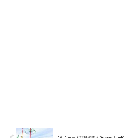
ノルウェーの移動遊園地”Hugos Tivoli”