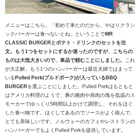
メニューはこちら。「初めて来たのだから、やはりクラシ
ックバーガーは食べないとね」ということで
MR
CLASSIC BURGERとポテト・ドリンクのセットを注
文。もう1つをセットにするか迷ったのですが、こちらの
ものは大抵大きいので、単品で頼むことにしました。
これ
が大正解。もう1つのハンバーガーは最近夫婦ではまって
いる
Pulled Pork(プルドポーク)が入っているBBQ
BURGER
を選ぶことにしました。Pulled Porkはもともと
はアメリカ料理のようで、豚の腕肉や肩肉の塊を低温のス
モーカーでゆっくり5時間以上かけて調理し、それをほぐ
した食べ物です。ほぐしてあるのでソースがよく絡んで、
とても美味しいです。ノルウェーのカフェやレストランの
ハンバーガーでもよくPulled Porkを提供しています。