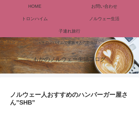
HOME
お問い合わせ
トロンハイム
ノルウェー生活
子連れ旅行
＜トロンハイムで家族４人の新生活＞
もかのノルウェー生活ブログ
ノルウェー人おすすめのハンバーガー屋さ
ん”SHB”