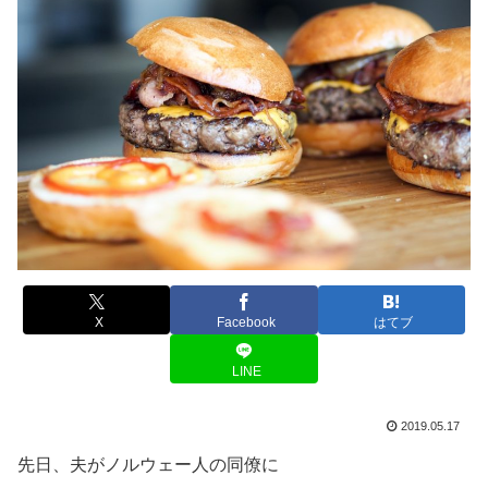
X
Facebook
はてブ
LINE
2019.05.17
先日、夫がノルウェー人の同僚に