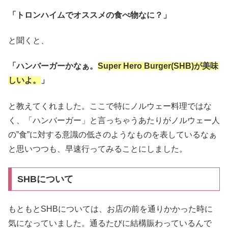
「トロンハイムでオススメの食べ物なに？」
と聞くと、
「ハンバーガーかなぁ。
Super Hero Burger(SHB)が美味
しいよ。
」
と教えてくれました。ここで特にノルウェー料理ではな
く、「ハンバーガー」と言っちゃうあたりがノルウェー人
の”食”に対する意識の低さのようなものを表しているなぁ
と思いつつも、早速行ってみることにしました。
SHBについて
もともとSHBについては、お店の前を通りかかった時に
気になっていました。通るたびに結構賑わっているんで