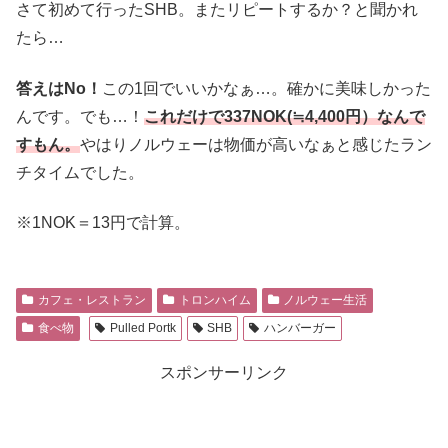
さて初めて行ったSHB。またリピートするか？と聞かれ
たら…
答えはNo！
この1回でいいかなぁ…。確かに美味しかった
んです。でも…！
これだけで337NOK(≒4,400円）なんで
すもん。
やはりノルウェーは物価が高いなぁと感じたラン
チタイムでした。
※1NOK＝13円で計算。
カフェ・レストラン
トロンハイム
ノルウェー生活
食べ物
Pulled Portk
SHB
ハンバーガー
スポンサーリンク