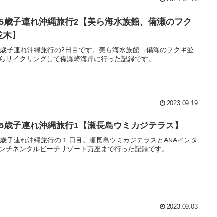
歳5歳子連れ沖縄旅行2【美ら海水族館、備瀬のフク
並木】
5歳子連れ沖縄旅行の2日目です。美ら海水族館→備瀬のフクギ並
らサイクリングして備瀬崎海岸に行った記録です。
2023.09.19
歳5歳子連れ沖縄旅行1【瀬長島ウミカジテラス】
5歳子連れ沖縄旅行の 1 日目。瀬長島ウミカジテラスとANAインタ
ンチネンタルビーチリゾート万座まで行った記録です。
2023.09.03