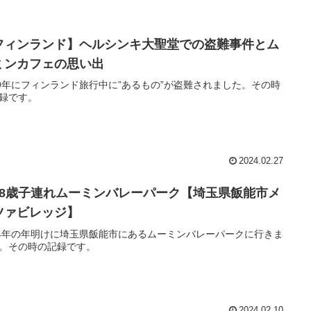
フィンランド】ヘルシンキ大聖堂での盗難事件とム
ミンカフェの思い出
19年にフィンランド旅行中に”あるもの”が盗難されました。その時
録です。
2024.02.27
歳8歳子連れムーミンバレーパーク【埼玉県飯能市メ
ツァビレッジ】
24年の年明けに埼玉県飯能市にあるムーミンバレーパークに行きま
。その時の記録です。
2024.02.10