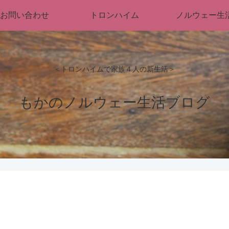
お問い合わせ
トロンハイム
ノルウェー生
＜トロンハイムで家族４人の新生活＞
もかのノルウェー生活ブログ