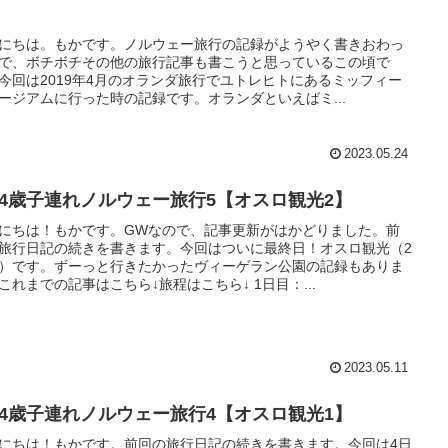
にちは。もかです。ノルウェー旅行の記録がようやく書きおわっ
で、ボチボチその他の旅行記事も書こうと思っているこの頃で
今回は2019年4月のオランダ旅行でユトレヒトにあるミッフィー
ージアムに行った時の記録です。オランダといえばミ...
2023.05.24
歳4歳子連れノルウェー旅行5【オスロ観光2】
にちは！もかです。GWなので、記事更新がはかどりました。前
旅行日記の続きを書きます。今回はついに最終日！オスロ観光（2
）です。ずーっと行きたかったヴィーゲラン公園の記録もありま
これまでの記事はこちら↓旅程はこちら↓ 1日目：...
2023.05.11
歳4歳子連れノルウェー旅行4【オスロ観光1】
にちは！もかです。前回の旅行日記の続きを書きます。今回は4日