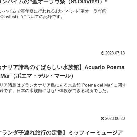
ンハイムの”聖オーラヴ祭（St.Olavfest）”
ンハイムで毎年夏に行われる1大イベント"聖オーラヴ祭
t.Olavfest）”についての記録です。
2023.07.13
ナリア諸島のすばらしい水族館】Acuario Poema
l Mar（ポエマ・デル・マール）
リア諸島はグランカナリア島にある水族館”Poema del Mar”に関す
録です。日本の水族館にはない体験ができる場所でした。
2023.06.20
オランダ子連れ旅行の定番】ミッフィーミュージア