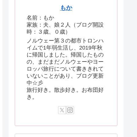
もか
名前：もか
家族：夫、娘２人（ブログ開設
時：３歳、０歳）
ノルウェー第３の都市トロンハ
イムで1年弱生活し、2019年秋
に帰国しました。帰国したもの
の、まだまだノルウェーやヨー
ロッパ旅行について書ききれて
いないことがあり、ブログ更新
中☆彡
旅行好き。散歩好き。お布団好
き。