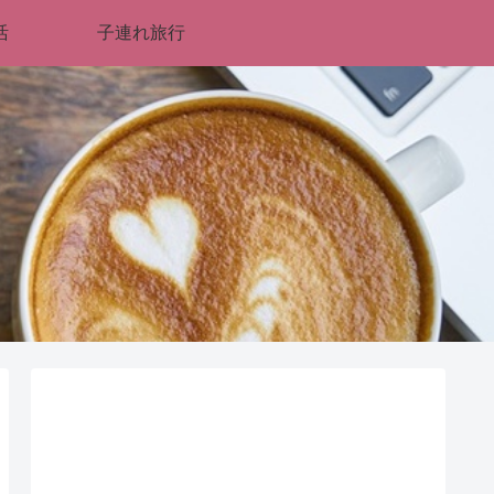
活
子連れ旅行