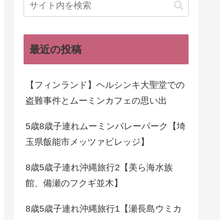
最近の投稿
【フィンランド】ヘルシンキ大聖堂での
盗難事件とムーミンカフェの思い出
5歳8歳子連れムーミンバレーパーク【埼
玉県飯能市メッツァビレッジ】
8歳5歳子連れ沖縄旅行2【美ら海水族
館、備瀬のフクギ並木】
8歳5歳子連れ沖縄旅行1【瀬長島ウミカ